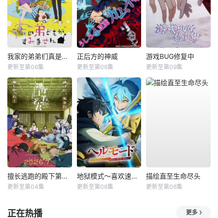
我家的弟弟们真是让您费心了
正后方的神威
游戏BUG修复中
更新至第06集
更新至第06集
更新至第09集
擅长逃跑的殿下第二季
地狱模式～喜欢速通游戏的玩家在废设定异世界无双～第2季
描绘直至生命尽头
更新至第04集
更新至第06集
更新至第06集
正在热播
更多