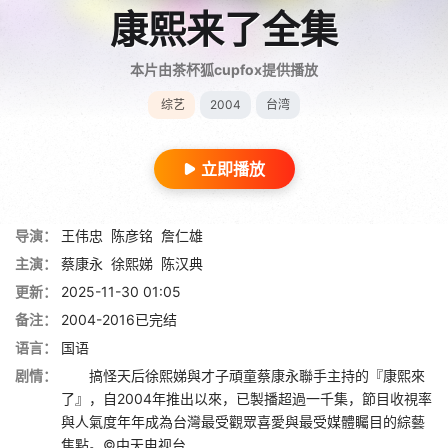
康熙来了全集
本片由茶杯狐cupfox提供播放
综艺
2004
台湾
立即播放
导演：
王伟忠
陈彦铭
詹仁雄
主演：
蔡康永
徐熙娣
陈汉典
更新：
2025-11-30 01:05
备注：
2004-2016已完结
语言：
国语
剧情：
搞怪天后徐熙娣與才子頑童蔡康永聯手主持的『康熙來
了』，自2004年推出以來，已製播超過一千集，節目收視率
與人氣度年年成為台灣最受觀眾喜愛與最受媒體矚目的綜藝
焦點。©中天电视台