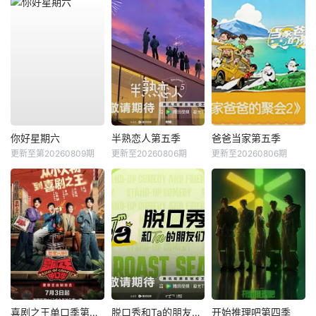
你好星期六
半熟恋人第五季
爸爸当家第五季
更新至第20260809期
更新至20260806期
更新至20260806期
喜剧之王单口季第三季
脱口秀和Ta的朋友们第三季
开始推理吧第四季