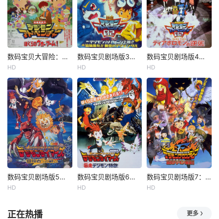
数码宝贝大冒险：我们的战争游戏！
数码宝贝剧场版3：前篇・数码兽飓风登陆！！后篇・超绝进化！
数码宝贝剧场版4：超恶魔兽的反击
HD
HD
HD
数码宝贝剧场版5：冒险者的战斗
数码宝贝剧场版6：暴走特急
数码宝贝剧场版7：古代数码兽复活
HD
HD
HD
正在热播
更多