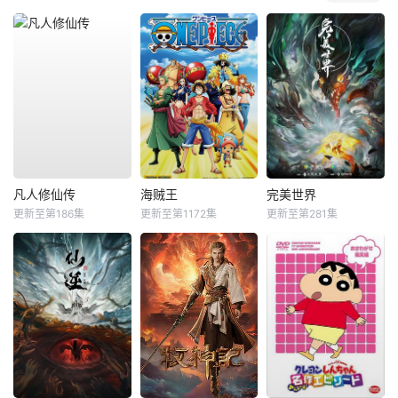
凡人修仙传
海贼王
完美世界
更新至第186集
更新至第1172集
更新至第281集