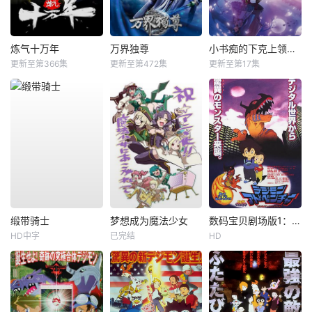
炼气十万年
万界独尊
小书痴的下克上领主的养女
更新至第366集
更新至第472集
更新至第17集
缎带骑士
梦想成为魔法少女
数码宝贝剧场版1：滚球兽诞生之谜
HD中字
已完结
HD