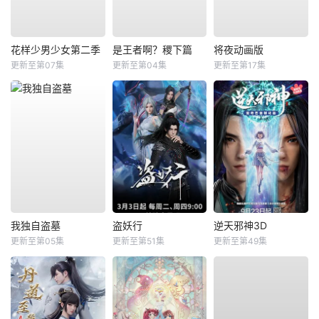
花样少男少女第二季
是王者啊？稷下篇
将夜动画版
更新至第07集
更新至第04集
更新至第17集
我独自盗墓
盗妖行
逆天邪神3D
更新至第05集
更新至第51集
更新至第49集