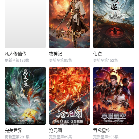
凡人修仙传
牧神记
仙逆
更新至第186集
更新至第95集
更新至第152集
完美世界
沧元图
吞噬星空
更新至第281集
更新至第89集
更新至第235集