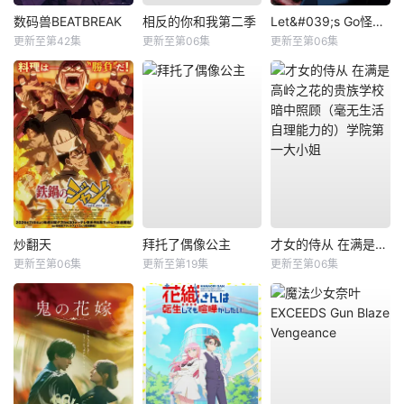
数码兽BEATBREAK
相反的你和我第二季
Let&#039;s Go怪奇组
更新至第42集
更新至第06集
更新至第06集
炒翻天
拜托了偶像公主
才女的侍从 在满是高岭之花的贵族学校暗中照顾（毫无生活自理能力的）学院第一大小姐
更新至第06集
更新至第19集
更新至第06集