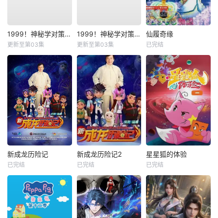
1999！神秘学对策部国语
1999！神秘学对策部英语
仙履奇缘
更新至第03集
更新至第03集
已完结
新成龙历险记
新成龙历险记2
星星狐的体验
已完结
已完结
已完结