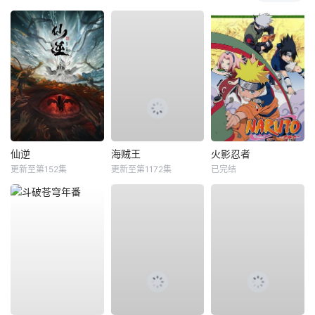
仙逆
海贼王
火影忍者
更新至第152集
更新至第1172集
已完结