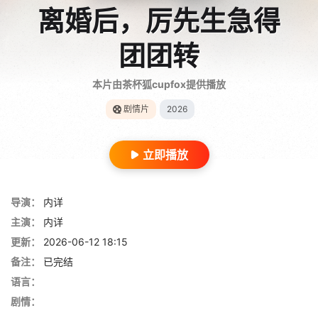
离婚后，厉先生急得
团团转
本片由茶杯狐cupfox提供播放
剧情片
2026
立即播放
导演：
内详
主演：
内详
更新：
2026-06-12 18:15
备注：
已完结
语言：
剧情：