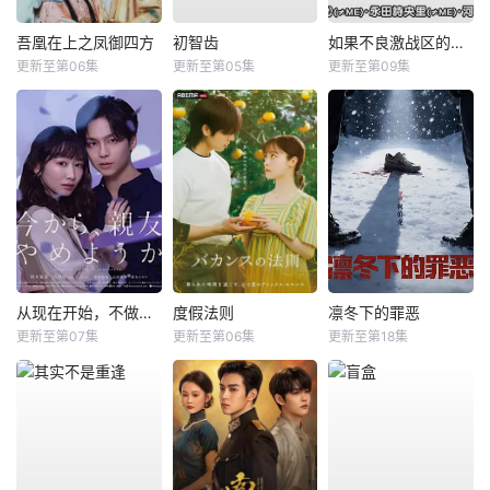
吾凰在上之凤御四方
初智齿
如果不良激战区的四天王转生成了偶像团体？
更新至第06集
更新至第05集
更新至第09集
从现在开始，不做朋友了吧。
度假法则
凛冬下的罪恶
更新至第07集
更新至第06集
更新至第18集