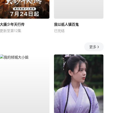
大唐少年天行传
我以纸人镇百鬼
更新至第12集
已完结
更多