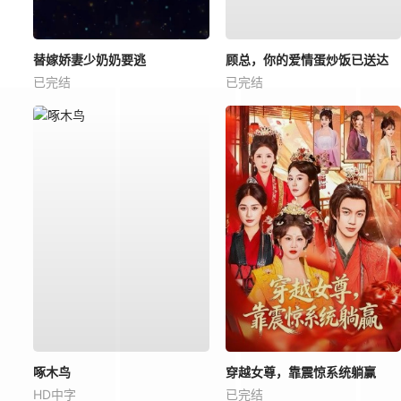
替嫁娇妻少奶奶要逃
顾总，你的爱情蛋炒饭已送达
已完结
已完结
啄木鸟
穿越女尊，靠震惊系统躺赢
HD中字
已完结