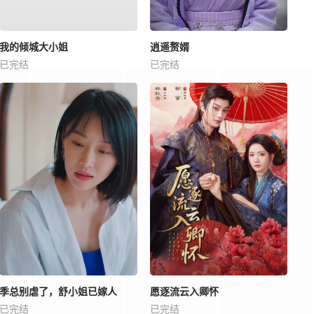
我的倾城大小姐
逍遥赘婿
已完结
已完结
季总别虐了，舒小姐已嫁人
愿逐流云入卿怀
已完结
已完结