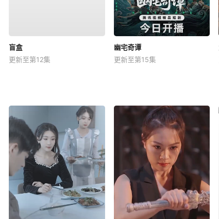
盲盒
幽宅奇谭
更新至第12集
更新至第15集