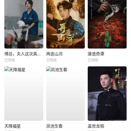
傅总，夫人这次真的死了
再造山河
唐诡奇谭
已完结
已完结
已完结
天降福星
凤池生春
盖世龙祖