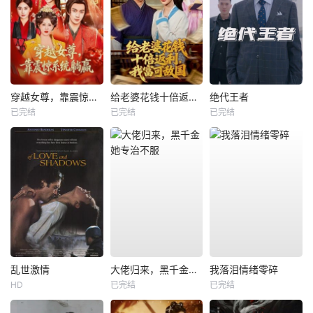
穿越女尊，靠震惊系统躺赢
给老婆花钱十倍返利，我富可敌国
绝代王者
已完结
已完结
已完结
乱世激情
大佬归来，黑千金她专治不服
我落泪情绪零碎
HD
已完结
已完结