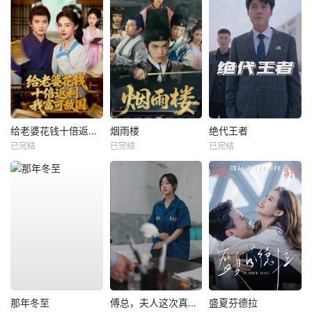
给老婆花钱十倍返利，我富可敌国
烟雨楼
绝代王者
已完结
已完结
已完结
那年冬至
傅总，夫人这次真的死了
盛夏芬德拉