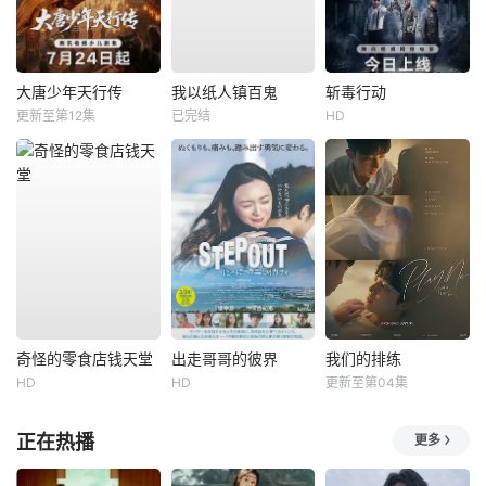
大唐少年天行传
我以纸人镇百鬼
斩毒行动
更新至第12集
已完结
HD
奇怪的零食店钱天堂
出走哥哥的彼界
我们的排练
HD
HD
更新至第04集
正在热播
更多