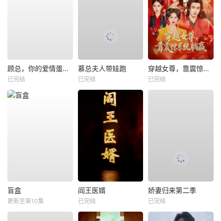
顾总，你的爱情蛋炒饭已送达
慕总夫人带娃跑
穿越女尊，靠震惊系统躺赢
已完结
已完结
已完结
盲盒
阎王医婿
娇妻归来第二季
更新至第10集
已完结
已完结