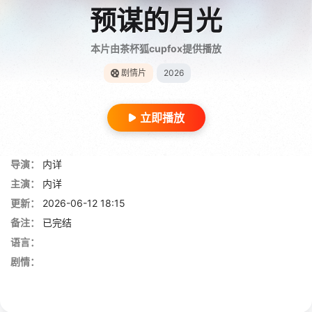
预谋的月光
本片由茶杯狐cupfox提供播放
剧情片
2026
立即播放
导演：
内详
主演：
内详
更新：
2026-06-12 18:15
备注：
已完结
语言：
剧情：