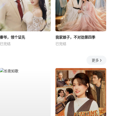
秦爷，领个证先
我家娘子，不对劲第四季
已完结
已完结
更多