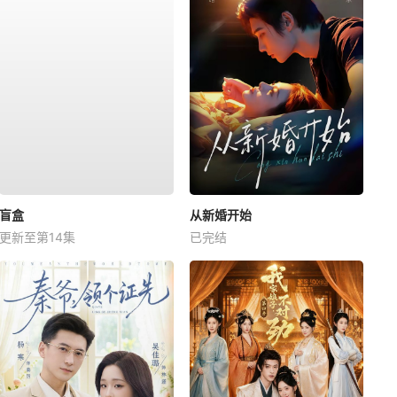
盲盒
从新婚开始
更新至第14集
已完结