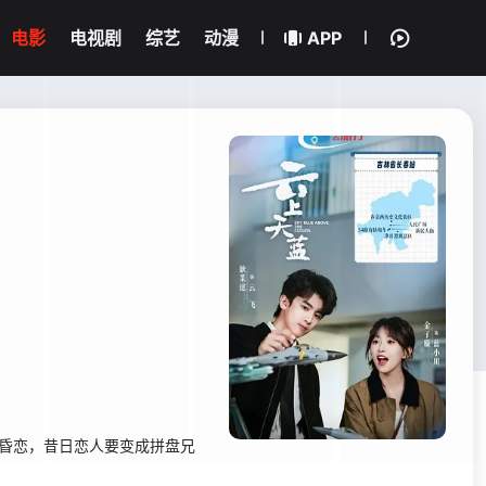
电影
电视剧
综艺
动漫
APP
黄昏恋，昔日恋人要变成拼盘兄