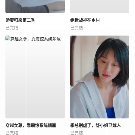
娇妻归来第二季
绝世战神在乡村
已完结
已完结
穿越女尊，靠震惊系统躺赢
季总别虐了，舒小姐已嫁人
已完结
已完结