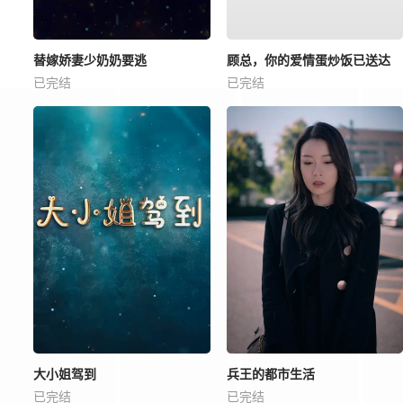
替嫁娇妻少奶奶要逃
顾总，你的爱情蛋炒饭已送达
已完结
已完结
大小姐驾到
兵王的都市生活
已完结
已完结