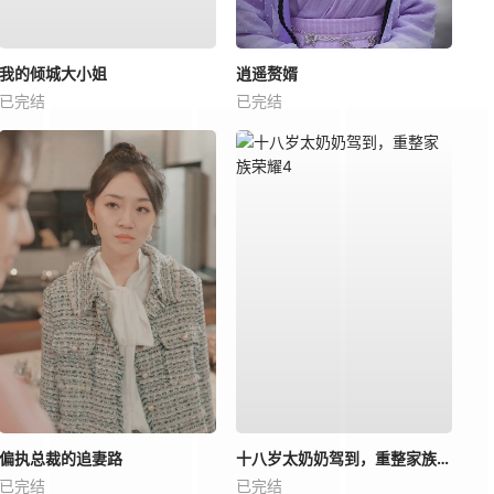
我的倾城大小姐
逍遥赘婿
已完结
已完结
偏执总裁的追妻路
十八岁太奶奶驾到，重整家族荣耀4
已完结
已完结