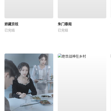
娇藏京枝
朱门春闺
已完结
已完结