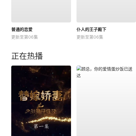
普通的恋爱
仆人的王子殿下
更新至第06集
更新至第06集
正在热播