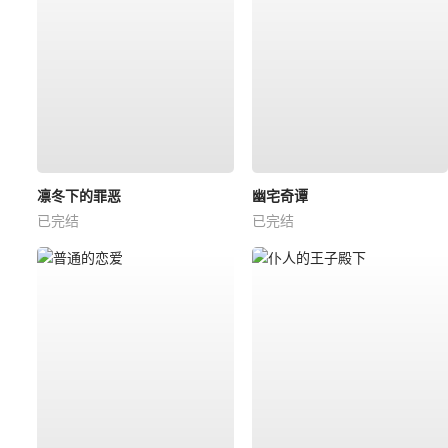
凛冬下的罪恶
幽宅奇谭
已完结
已完结