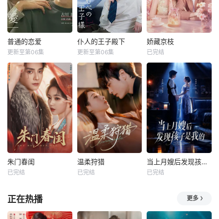
普通的恋爱
仆人的王子殿下
娇藏京枝
更新至第06集
更新至第06集
已完结
朱门春闺
温柔狩猎
当上月嫂后发现孩子是我的
已完结
已完结
已完结
正在热播
更多