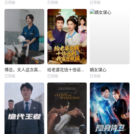
已完结
已完结
已完结
傅总，夫人这次真的死了
给老婆花钱十倍返利，我富可敌国
嫡女谋心
已完结
已完结
已完结