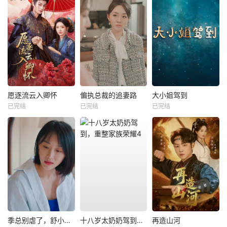
愿逐流云入卿怀
偏执总裁的追妻路
大小姐驾到
已完结
已完结
已完结
季总别虐了，舒小姐已嫁人
十八岁太奶奶驾到，重整家族荣耀4
再造山河