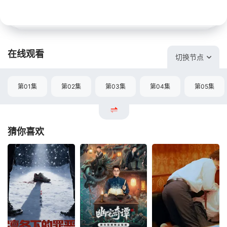
在线观看
切换节点
第01集
第02集
第03集
第04集
第05集
猜你喜欢