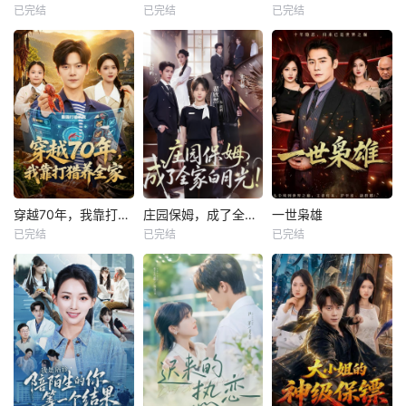
已完结
已完结
已完结
穿越70年，我靠打猎养全家
庄园保姆，成了全家白月光
一世枭雄
已完结
已完结
已完结