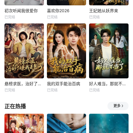
初次听闻我很爱你
喜欢你2026
王妃她从妖界来
已完结
已完结
已完结
悬榜求医，治好了嫌我是乞丐
我的双手能治百病
好人难当，那就不当了
已完结
已完结
已完结
正在热播
更多