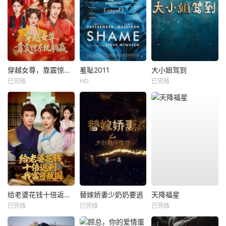
穿越女尊，靠震惊系统躺赢
羞耻2011
大小姐驾到
已完结
HD
已完结
给老婆花钱十倍返利，我富可敌国
替嫁娇妻少奶奶要逃
天降福星
已完结
已完结
已完结