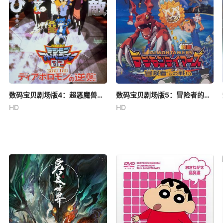
数码宝贝剧场版4：超恶魔兽的反击
数码宝贝剧场版5：冒险者的战斗
HD
HD