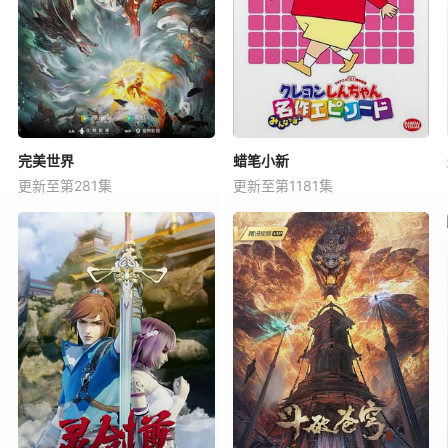
完美世界
蜡笔小新
更新至第281集
更新至第1181集