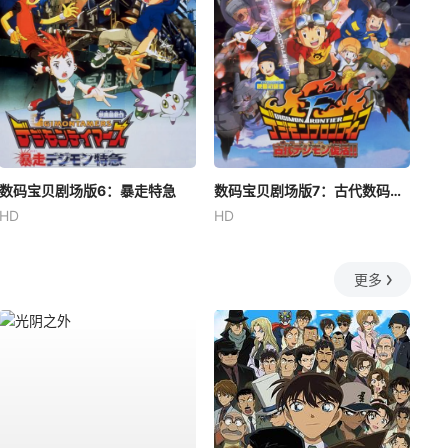
数码宝贝剧场版6：暴走特急
数码宝贝剧场版7：古代数码兽复活
HD
HD
更多