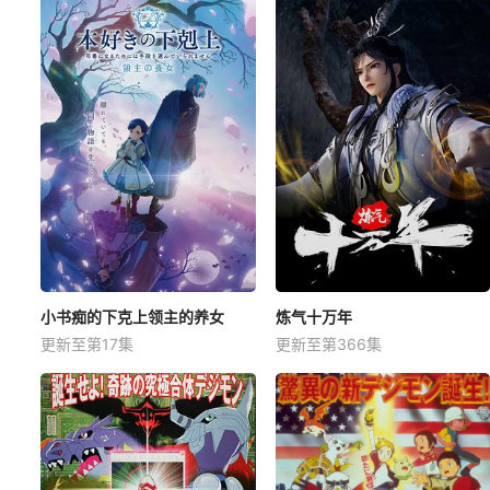
小书痴的下克上领主的养女
炼气十万年
更新至第17集
更新至第366集