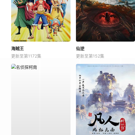
海贼王
仙逆
更新至第1172集
更新至第152集