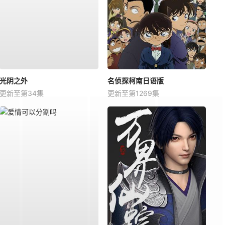
光阴之外
名侦探柯南日语版
更新至第34集
更新至第1269集