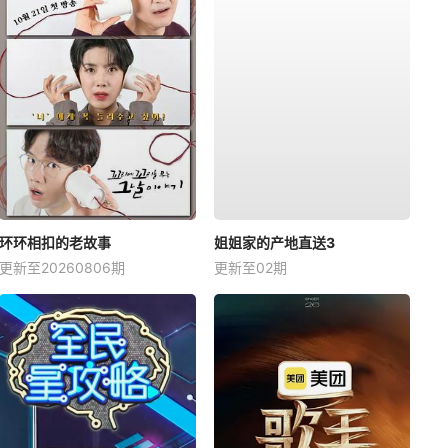
环环相扣的老故事
姐姐家的产地直送3
更新至20260806期
更新至02期