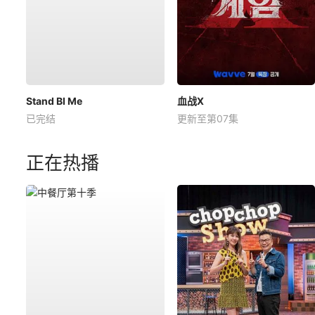
Stand BI Me
血战X
已完结
更新至第07集
正在热播