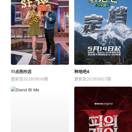
11点热吵店
种地吧4
更新至20260806期
更新至20260807期