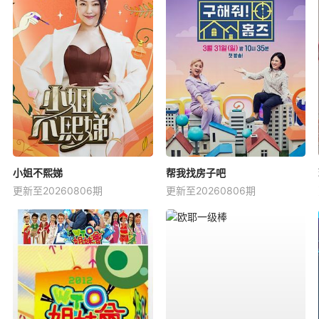
小姐不熙娣
帮我找房子吧
更新至20260806期
更新至20260806期