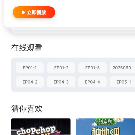
立即播放
在线观看
EP01-1
EP01-2
EP01-3
20250606试映会Reaction
EP04-2
EP04-3
EP04-4
EP05-1
猜你喜欢