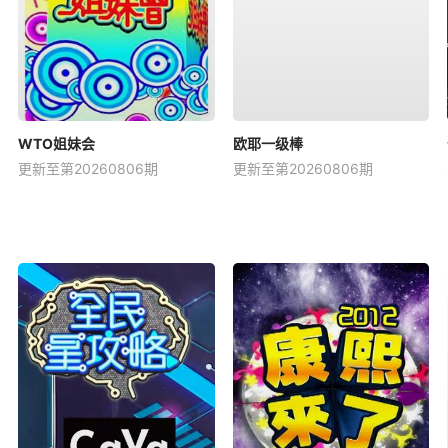
WTO姐妹会
欧耶一级棒
更新至第20260806期
更新至第20260806期