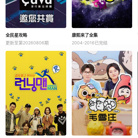
全民星攻略
康熙来了全集
更新至第20260806期
2004-2016已完结