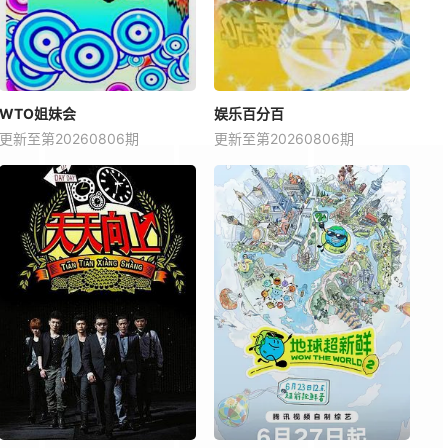
WTO姐妹会
娱乐百分百
更新至第20260806期
更新至第20260806期