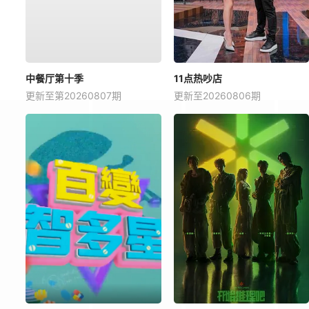
中餐厅第十季
11点热吵店
更新至第20260807期
更新至20260806期