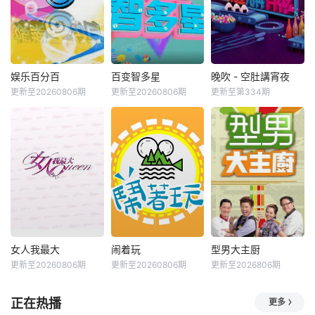
娱乐百分百
百变智多星
晚吹 - 空肚講宵夜
更新至20260806期
更新至20260806期
更新至第334期
女人我最大
闹着玩
型男大主厨
更新至20260806期
更新至20260806期
更新至2026806期
正在热播
更多