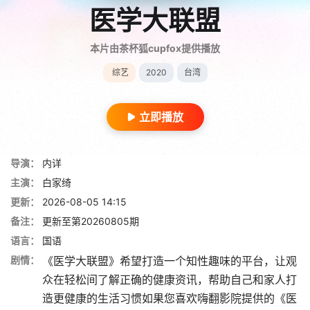
医学大联盟
本片由茶杯狐cupfox提供播放
综艺
2020
台湾
立即播放
导演：
内详
主演：
白家绮
更新：
2026-08-05 14:15
备注：
更新至第20260805期
语言：
国语
剧情：
《医学大联盟》希望打造一个知性趣味的平台，让观
众在轻松间了解正确的健康资讯，帮助自己和家人打
造更健康的生活习惯如果您喜欢嗨翻影院提供的《医