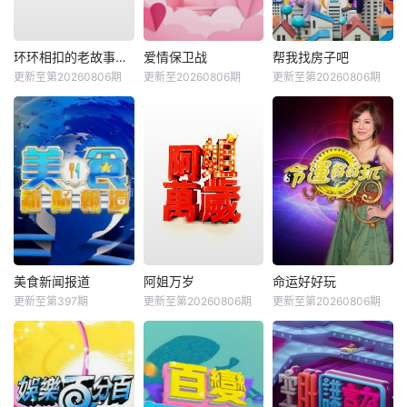
环环相扣的老故事第四季
爱情保卫战
帮我找房子吧
更新至第20260806期
更新至20260806期
更新至第20260806期
美食新闻报道
阿姐万岁
命运好好玩
更新至第397期
更新至第20260806期
更新至第20260806期