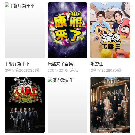
中餐厅第十季
康熙来了全集
毛雪汪
更新至第20260806期
2004-2016已完结
更新至20260805期