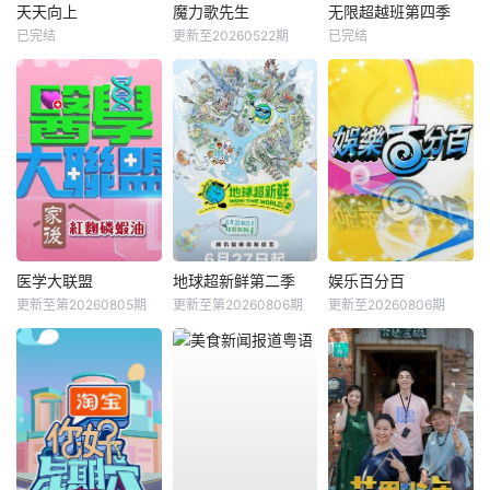
天天向上
魔力歌先生
无限超越班第四季
已完结
更新至20260522期
已完结
医学大联盟
地球超新鲜第二季
娱乐百分百
更新至第20260805期
更新至第20260806期
更新至20260806期