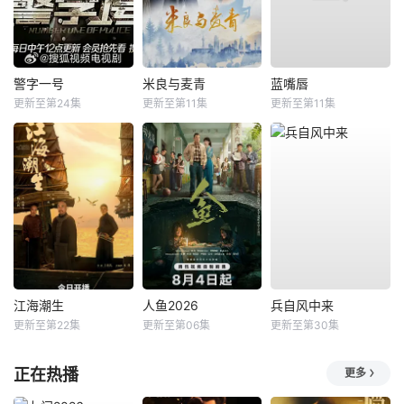
警字一号
米良与麦青
蓝嘴唇
更新至第24集
更新至第11集
更新至第11集
江海潮生
人鱼2026
兵自风中来
更新至第22集
更新至第06集
更新至第30集
正在热播
更多