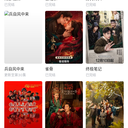
已完结
已完结
已完结
兵自风中来
雀骨
终极笔记
更新至第30集
已完结
已完结