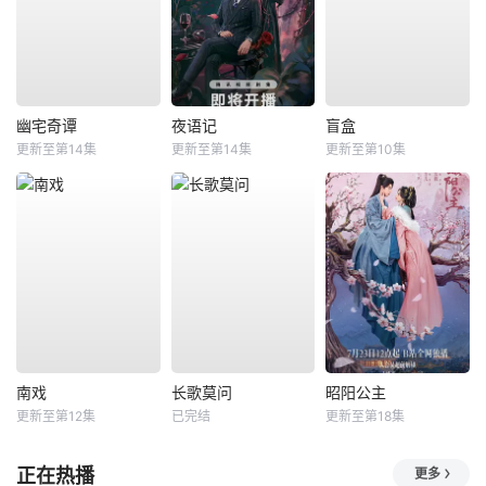
幽宅奇谭
夜语记
盲盒
更新至第14集
更新至第14集
更新至第10集
南戏
长歌莫问
昭阳公主
更新至第12集
已完结
更新至第18集
正在热播
更多