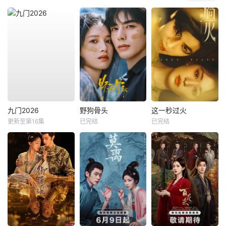
九门2026
野狗骨头
这一秒过火
更新至第16集
已完结
已完结