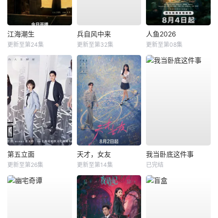
江海潮生
兵自风中来
人鱼2026
更新至第24集
更新至第32集
更新至第08集
第五立面
天才，女友
我当卧底这件事
更新至第26集
更新至第14集
已完结