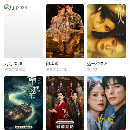
九门2026
御廷谣
这一秒过火
更新至第15集
更新至第17集
已完结