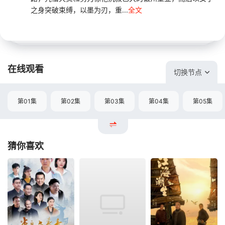
之身突破束缚，以墨为刃，重...
全文
在线观看
切换节点
第01集
第02集
第03集
第04集
第05集
猜你喜欢