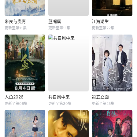
米良与麦青
蓝嘴唇
江海潮生
更新至第11集
更新至第11集
更新至第22集
人鱼2026
兵自风中来
第五立面
更新至第06集
更新至第30集
更新至第25集