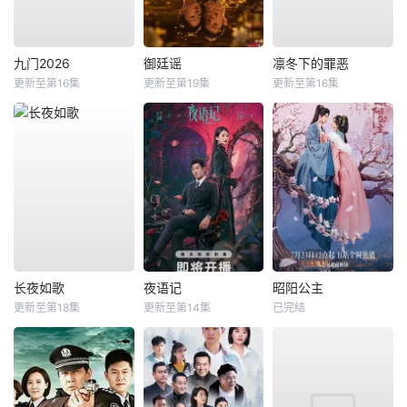
九门2026
御廷谣
凛冬下的罪恶
更新至第16集
更新至第19集
更新至第16集
长夜如歌
夜语记
昭阳公主
更新至第18集
更新至第14集
已完结