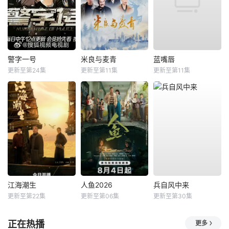
警字一号
米良与麦青
蓝嘴唇
更新至第24集
更新至第11集
更新至第11集
江海潮生
人鱼2026
兵自风中来
更新至第22集
更新至第06集
更新至第30集
正在热播
更多