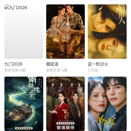
九门2026
御廷谣
这一秒过火
更新至第16集
更新至第19集
已完结