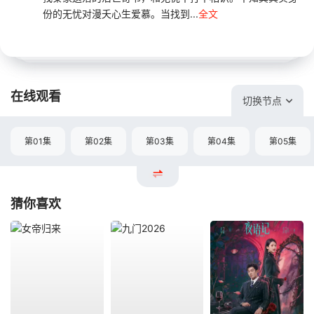
份的无忧对漫夭心生爱慕。当找到...
全文
在线观看
切换节点
第01集
第02集
第03集
第04集
第05集
猜你喜欢