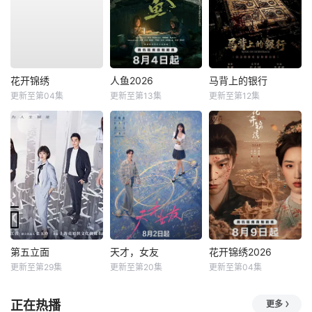
花开锦绣
人鱼2026
马背上的银行
更新至第04集
更新至第13集
更新至第12集
第五立面
天才，女友
花开锦绣2026
更新至第29集
更新至第20集
更新至第04集
正在热播
更多