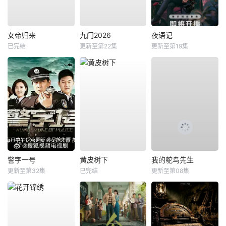
女帝归来
九门2026
夜语记
已完结
更新至第22集
更新至第19集
警字一号
黄皮树下
我的鸵鸟先生
更新至第32集
已完结
更新至第08集