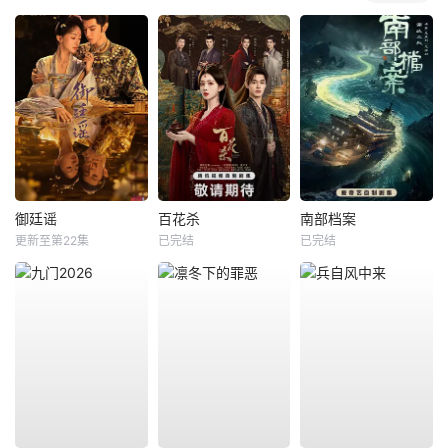
御廷谣
百花杀
南部档案
更新至第22集
已完结
已完结