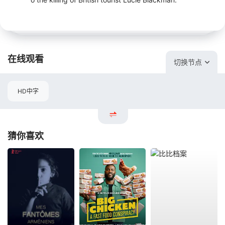
在线观看
切换节点
HD中字
猜你喜欢