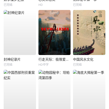
已完结
HD
已完结
封神纪录片
行走天际：极限爱情故事
中国风水文化
已完结
HD中字
已完结