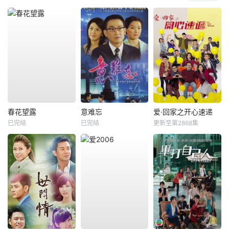
春花望露
意难忘
爱·回家之开心速递
已完结
已完结
更新至第2868集