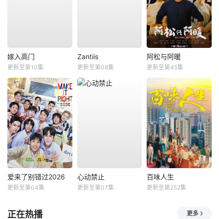
嫁入高门
Zantiis
阿松与阿暖
更新至第10集
更新至第08集
更新至第45集
爱来了别错过2026
心动禁止
百味人生
更新至第04集
更新至第07集
更新至第252集
正在热播
更多