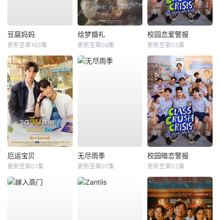
豆腐妈妈
绘梦婚礼
校园恋爱警报
更新至第163集
更新至第08集
更新至第03集
厄运宝贝
无尽雨季
校园暗恋警报
更新至第01集
更新至第07集
更新至第03集