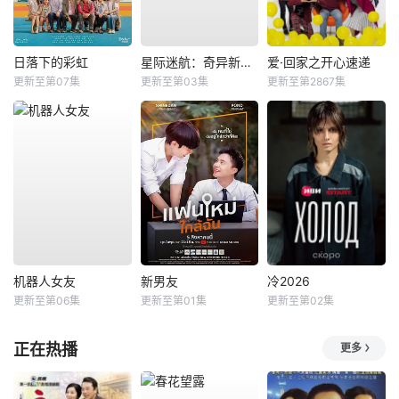
日落下的彩虹
星际迷航：奇异新世界第四季
爱·回家之开心速递
更新至第07集
更新至第03集
更新至第2867集
机器人女友
新男友
冷2026
更新至第06集
更新至第01集
更新至第02集
正在热播
更多