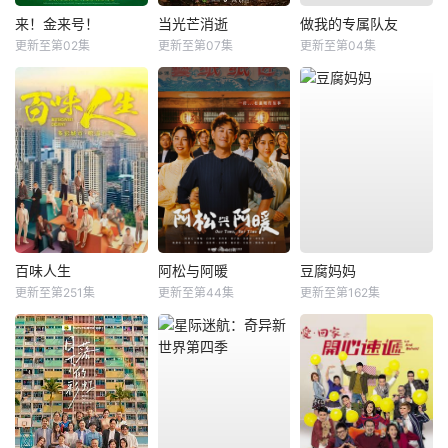
来！金来号！
当光芒消逝
做我的专属队友
更新至第02集
更新至第07集
更新至第04集
百味人生
阿松与阿暖
豆腐妈妈
更新至第251集
更新至第44集
更新至第162集