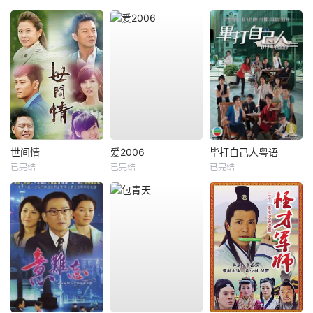
世间情
爱2006
毕打自己人粤语
已完结
已完结
已完结