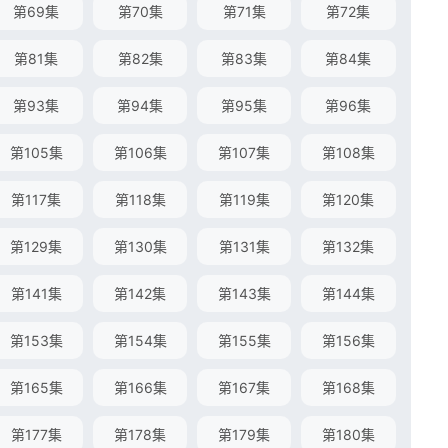
第69集
第70集
第71集
第72集
第81集
第82集
第83集
第84集
第93集
第94集
第95集
第96集
第105集
第106集
第107集
第108集
第117集
第118集
第119集
第120集
第129集
第130集
第131集
第132集
第141集
第142集
第143集
第144集
第153集
第154集
第155集
第156集
第165集
第166集
第167集
第168集
第177集
第178集
第179集
第180集