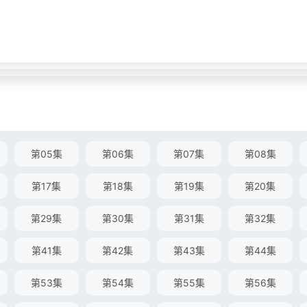
第05集
第06集
第07集
第08集
第17集
第18集
第19集
第20集
第29集
第30集
第31集
第32集
第41集
第42集
第43集
第44集
第53集
第54集
第55集
第56集