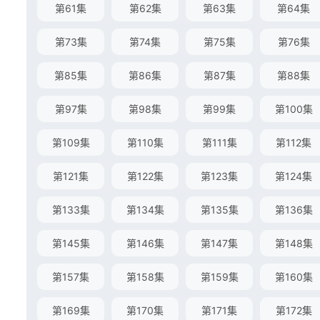
第61集
第62集
第63集
第64集
第73集
第74集
第75集
第76集
第85集
第86集
第87集
第88集
第97集
第98集
第99集
第100集
第109集
第110集
第111集
第112集
第121集
第122集
第123集
第124集
第133集
第134集
第135集
第136集
第145集
第146集
第147集
第148集
第157集
第158集
第159集
第160集
第169集
第170集
第171集
第172集