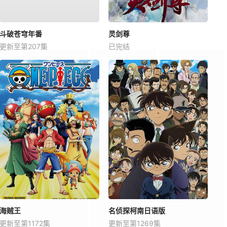
斗破苍穹年番
灵剑尊
更新至第207集
已完结
海贼王
名侦探柯南日语版
更新至第1172集
更新至第1269集