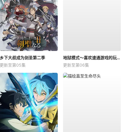
乡下大叔成为剑圣第二季
地狱模式～喜欢速通游戏的玩家在废设定异世界无双～第二季
更新至第05集
更新至第06集