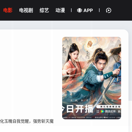
电影
电视剧
综艺
动漫
APP
炼化玉魄自我觉醒，强势斩灭魔