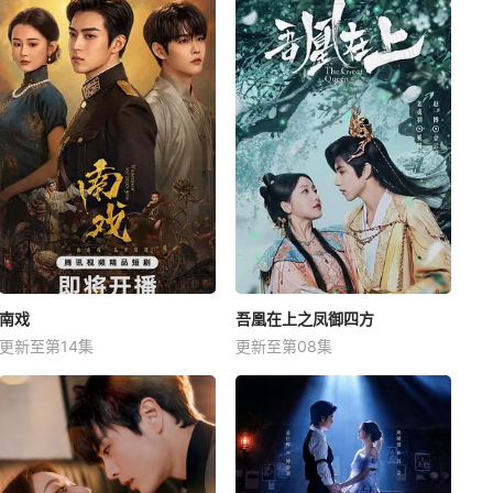
南戏
吾凰在上之凤御四方
更新至第14集
更新至第08集