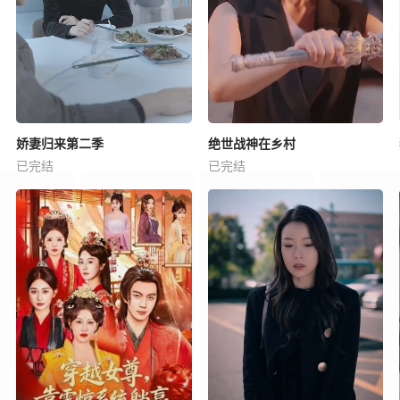
娇妻归来第二季
绝世战神在乡村
已完结
已完结