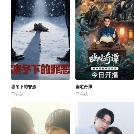
凛冬下的罪恶
幽宅奇谭
已完结
已完结