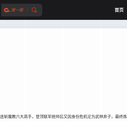
首页
搜一搜
，连斩魔教六大高手，登顶联军统帅后又因身份危机沦为武林弃子，最终