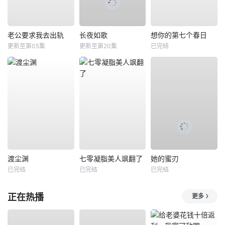
老公要求我去出轨
长夜如歌
想你的第七个春日
更新至第05集
更新至第20集
已完结
渡尘渊
七零凝脂美人飒翻了
她的蜜刃
已完结
已完结
已完结
正在热播
更多