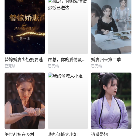
替嫁娇妻少奶奶要逃
顾总，你的爱情蛋炒饭已送达
娇妻归来第二季
已完结
已完结
已完结
绝世战神在乡村
我的倾城大小姐
逍遥赘婿