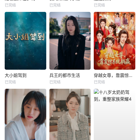
已完结
已完结
已完结
大小姐驾到
兵王的都市生活
穿越女尊，靠震惊系统躺赢
已完结
已完结
已完结