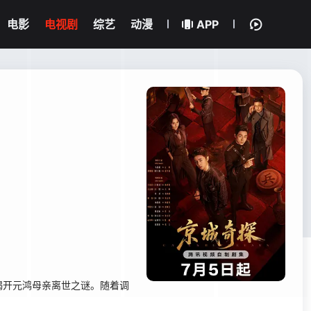
电影
电视剧
综艺
动漫
APP
揭开元鸿母亲离世之谜。随着调