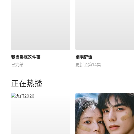
我当卧底这件事
幽宅奇谭
已完结
更新至第14集
正在热播