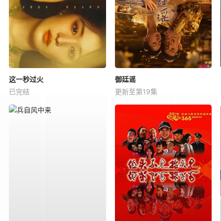
这一秒过火
御廷谣
已完结
更新至第19集