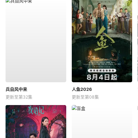
兵自风中来
人鱼2026
更新至第32集
更新至第08集