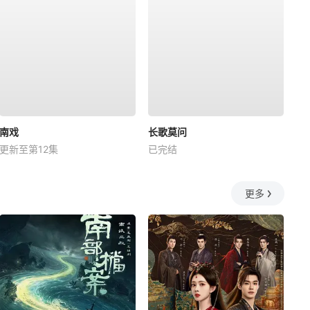
南戏
长歌莫问
更新至第12集
已完结
更多