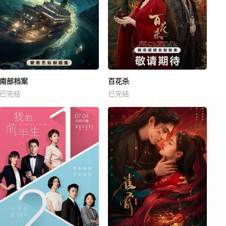
南部档案
百花杀
已完结
已完结