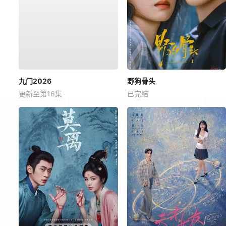
九门2026
野狗骨头
更新至第16集
已完结