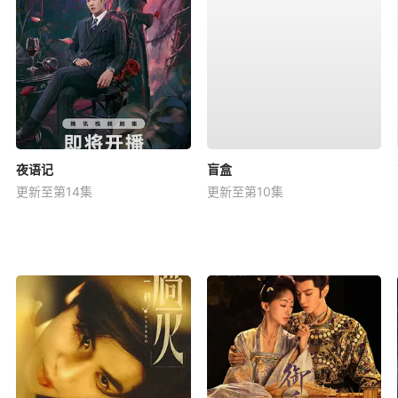
夜语记
盲盒
更新至第14集
更新至第10集