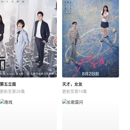
第五立面
天才，女友
更新至第26集
更新至第14集