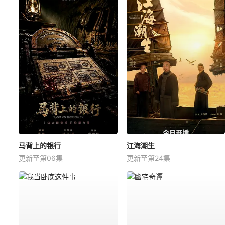
马背上的银行
江海潮生
更新至第06集
更新至第24集