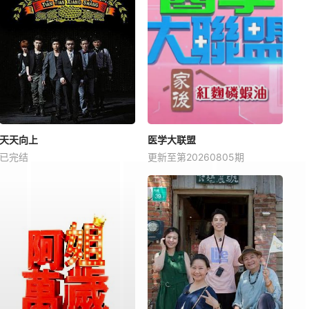
天天向上
医学大联盟
已完结
更新至第20260805期