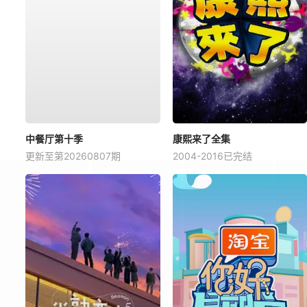
中餐厅第十季
康熙来了全集
更新至第20260807期
2004-2016已完结