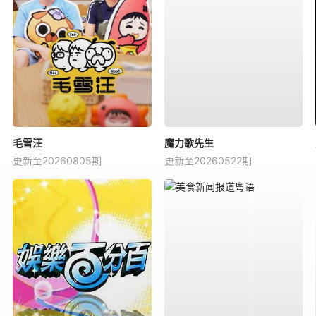
毛雪汪
魔力歌先生
更新至20260805期
更新至20260522期