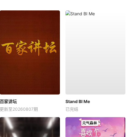
百家讲坛
Stand BI Me
更新至20260807期
已完结