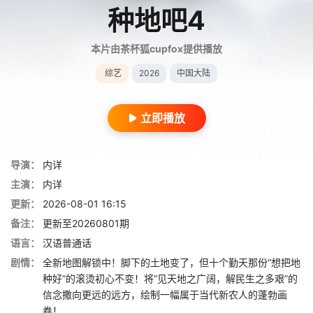
种地吧4
本片由茶杯狐cupfox提供播放
综艺
2026
中国大陆
立即播放
导演：
内详
主演：
内详
更新：
2026-08-01 16:15
备注：
更新至20260801期
语言：
汉语普通话
剧情：
全新地图解锁中！脚下的土地变了，但十个勤天那份“想把地
种好”的滚烫初心不变！将“见天地之广阔，解民生之多艰”的
信念撒向更远的远方，绘制一幅属于当代新农人的蓬勃画
卷！