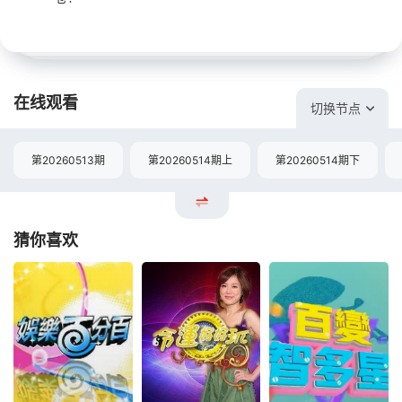
在线观看
切换节点
第20260513期
第20260514期上
第20260514期下
猜你喜欢