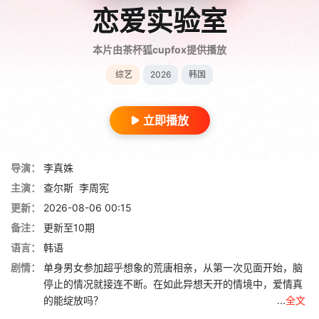
恋爱实验室
本片由茶杯狐cupfox提供播放
综艺
2026
韩国
立即播放
导演：
李真姝
主演：
查尔斯
李周宪
更新：
2026-08-06 00:15
备注：
更新至10期
语言：
韩语
剧情：
单身男女参加超乎想象的荒唐相亲，从第一次见面开始，脑
停止的情况就接连不断。在如此异想天开的情境中，爱情真
的能绽放吗？ ...
全文