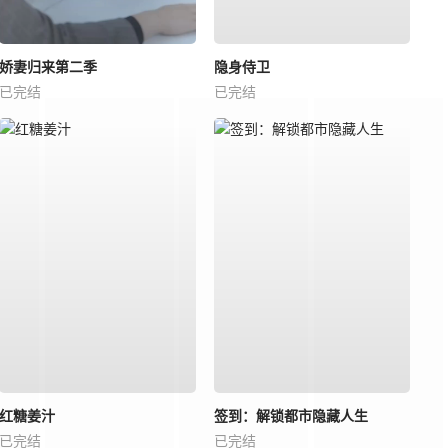
娇妻归来第二季
隐身侍卫
已完结
已完结
红糖姜汁
签到：解锁都市隐藏人生
已完结
已完结