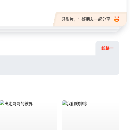
好影片，与好朋友一起分享
线路一