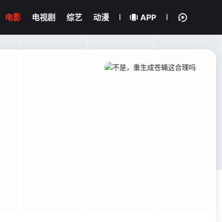
电影
电视剧
综艺
动漫
APP