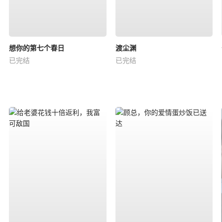
想你的第七个春日
渡尘渊
已完结
已完结