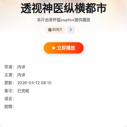
透视神医纵横都市
本片由茶杯狐cupfox提供播放
剧情片
0
立即播放
导演：
内详
主演：
内详
更新：
2026-03-12 08:10
备注：
已完结
语言：
剧情：