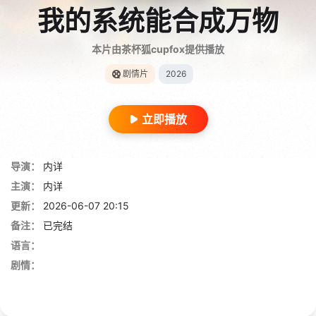
我的系统能合成万物
本片由茶杯狐cupfox提供播放
剧情片
2026
立即播放
导演：
内详
主演：
内详
更新：
2026-06-07 20:15
备注：
已完结
语言：
剧情：