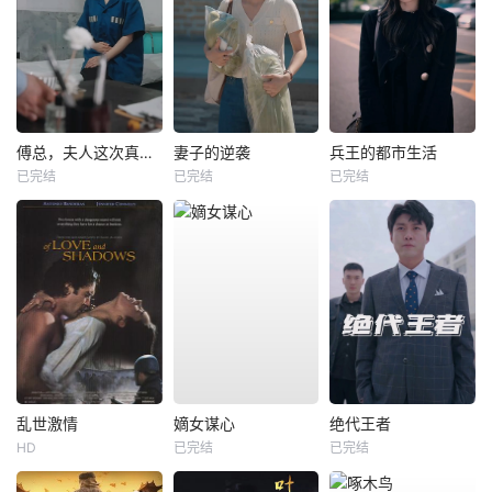
傅总，夫人这次真的死了
妻子的逆袭
兵王的都市生活
已完结
已完结
已完结
乱世激情
嫡女谋心
绝代王者
HD
已完结
已完结