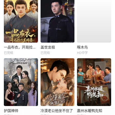
一品布衣，开局捡个美娇妻
盖世龙祖
啄木鸟
已完结
已完结
HD中字
护国神帅
冷漠老公他坐不住了
嘉州水暖鸭先知