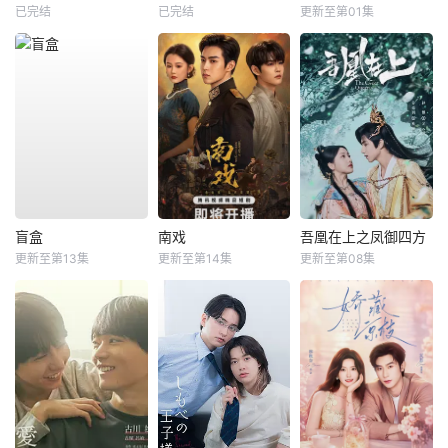
已完结
已完结
更新至第01集
盲盒
南戏
吾凰在上之凤御四方
更新至第13集
更新至第14集
更新至第08集