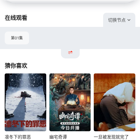
在线观看
切换节点
第01集
猜你喜欢
凛冬下的罪恶
幽宅奇谭
一旦被发现就完了