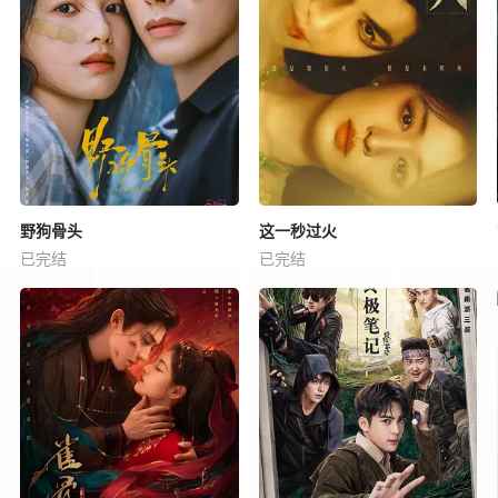
野狗骨头
这一秒过火
已完结
已完结