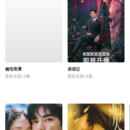
幽宅奇谭
夜语记
更新至第14集
更新至第14集