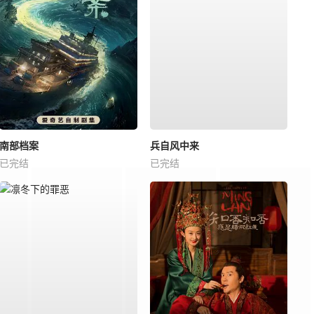
南部档案
兵自风中来
已完结
已完结