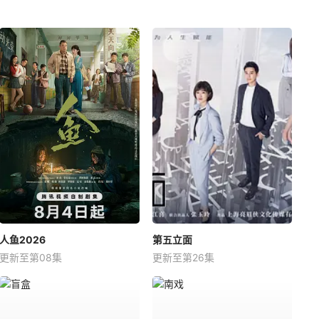
人鱼2026
第五立面
更新至第08集
更新至第26集