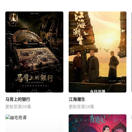
马背上的银行
江海潮生
更新至第06集
更新至第24集