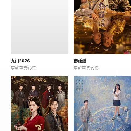
九门2026
御廷谣
更新至第16集
更新至第19集