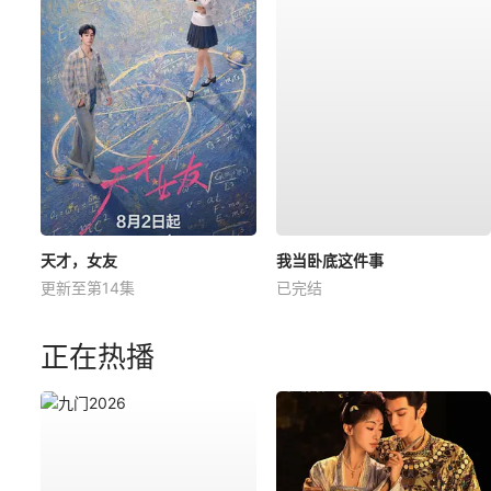
天才，女友
我当卧底这件事
更新至第14集
已完结
正在热播