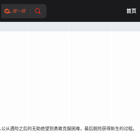
首页
搜一搜
公从遇险之后的无助绝望到勇敢克服困难，最后脱险获得新生的过程。