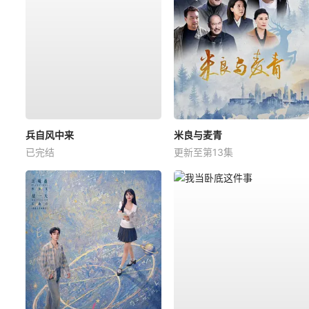
兵自风中来
米良与麦青
已完结
更新至第13集