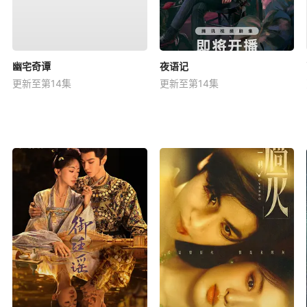
幽宅奇谭
夜语记
更新至第14集
更新至第14集