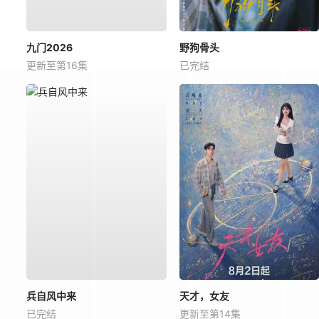
九门2026
野狗骨头
更新至第16集
已完结
兵自风中来
天才，女友
已完结
更新至第14集