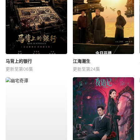
马背上的银行
江海潮生
更新至第06集
更新至第24集