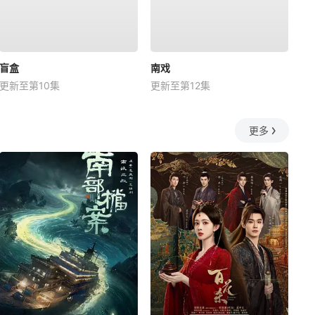
盲盒
南戏
更新至第10集
更新至第12集
更多