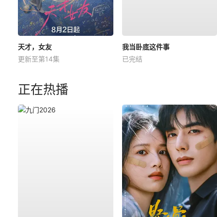
天才，女友
我当卧底这件事
更新至第14集
已完结
正在热播