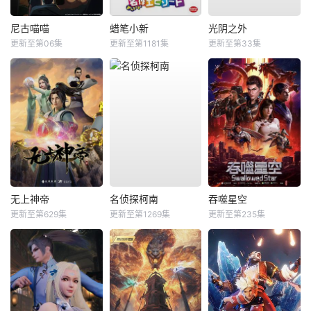
尼古喵喵
蜡笔小新
光阴之外
更新至第06集
更新至第1181集
更新至第33集
无上神帝
名侦探柯南
吞噬星空
更新至第629集
更新至第1269集
更新至第235集