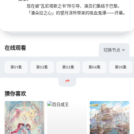
现在被“瓦尼塔斯之书”所引导、演员们集结于巴黎。
「潘朵拉之心」的望月淳所带来的吸血鬼谭——开幕。
在线观看
切换节点
第01集
第02集
第03集
第04集
第05集
猜你喜欢