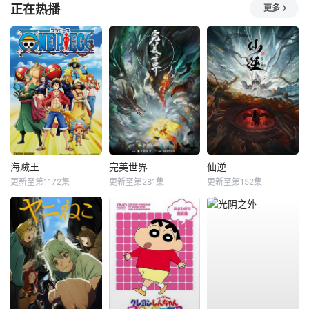
正在热播
更多
海贼王
完美世界
仙逆
更新至第1172集
更新至第281集
更新至第152集