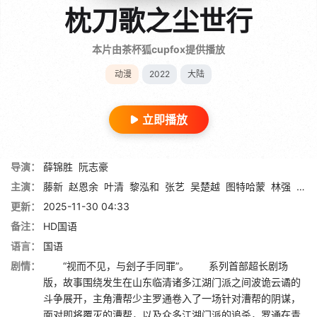
枕刀歌之尘世行
本片由茶杯狐cupfox提供播放
动漫
2022
大陆
立即播放
导演：
薛锦胜
阮志豪
主演：
藤新
赵恩余
叶清
黎泓和
张艺
吴楚越
图特哈蒙
林强
史泽
更新：
2025-11-30 04:33
备注：
HD国语
语言：
国语
剧情：
“视而不见，与刽子手同罪”。 系列首部超长剧场
版，故事围绕发生在山东临清诸多江湖门派之间波诡云谲的
斗争展开，主角漕帮少主罗通卷入了一场针对漕帮的阴谋，
面对即将覆灭的漕帮，以及众多江湖门派的追杀，罗通在青