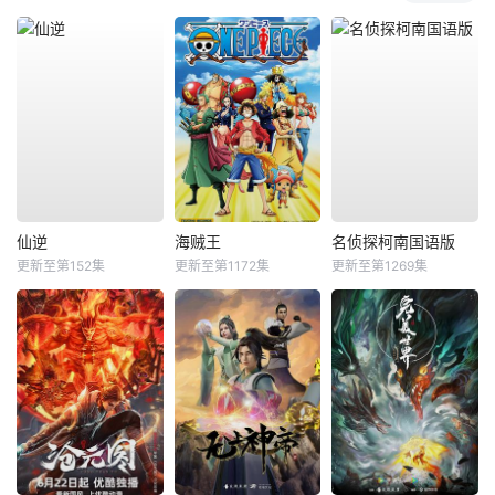
仙逆
海贼王
名侦探柯南国语版
更新至第152集
更新至第1172集
更新至第1269集