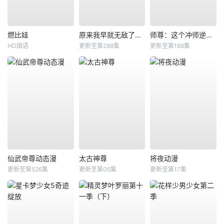
燃比娃
原来我早就无敌了动态漫
师尊：这个冲师逆徒才不是圣子动态漫
HD国语
更新至第288集
更新至第188集
仙武帝尊动态漫
太古神尊
将夜动漫
更新至第526集
更新至第06集
更新至第17集