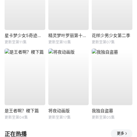
星卡梦少女5奇迹绽放
精灵梦叶罗丽第十一季（下）
花样少男少女第二季
更新至第11集
更新至第10集
更新至第07集
是王者啊？稷下篇
将夜动画版
我独自盗墓
更新至第04集
更新至第17集
更新至第05集
正在热播
更多