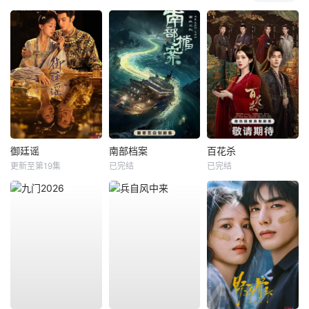
御廷谣
南部档案
百花杀
更新至第19集
已完结
已完结