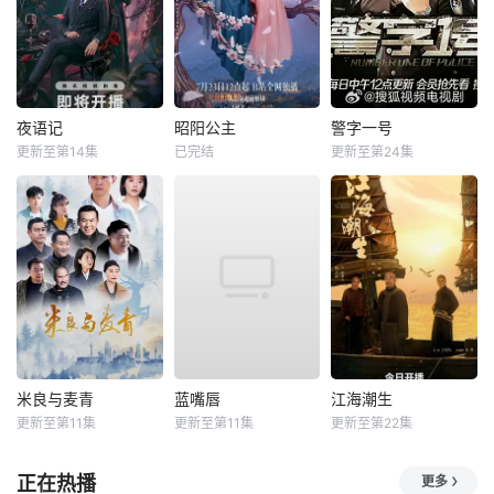
夜语记
昭阳公主
警字一号
更新至第14集
已完结
更新至第24集
米良与麦青
蓝嘴唇
江海潮生
更新至第11集
更新至第11集
更新至第22集
正在热播
更多