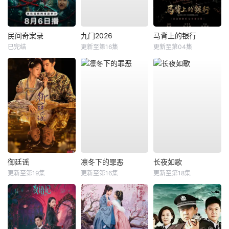
民间奇案录
九门2026
马背上的银行
已完结
更新至第16集
更新至第04集
御廷谣
凛冬下的罪恶
长夜如歌
更新至第19集
更新至第16集
更新至第18集