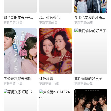
致亲爱的丈夫~完美妻子的谎言~
风，带有香气
今晚也要和连环杀手约会
更新至第06集
更新至第95集
更新至第06集
老公要求我去出轨
红色珍珠
我们愉快的好日子
更新至第05集
更新至第101集
更新至第92集