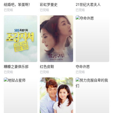
结婚吧，笨蛋啊！
彩虹罗曼史
21世纪大君夫人
已完结
已完结
已完结
糟糠之妻俱乐部
红色皮鞋
夺命许愿
已完结
已完结
已完结