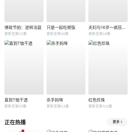
律政节拍：逆转法庭
只是一起吃顿饭
夫妇与16岁～疯狂的邻居～
更新至第03集
更新至第06集
更新至第06集
直到T恤干透
杀手妈咪
红色珍珠
更新至第05集
更新至第03集
更新至第102集
正在热播
更多