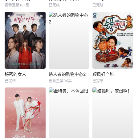
更新至第101集
已完结
已完结
秘密的女人
杀人者的购物中心2
顺风妇产科
已完结
更新至第06集
已完结