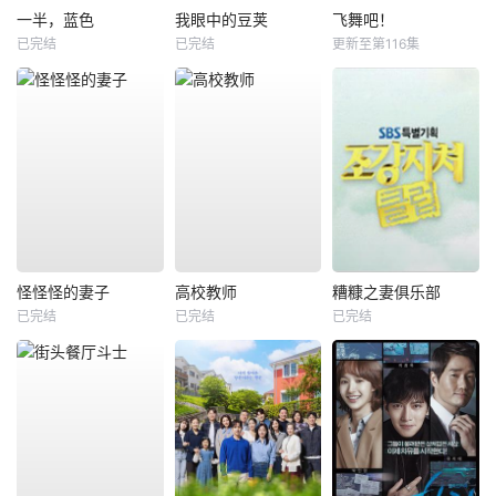
一半，蓝色
我眼中的豆荚
飞舞吧！
已完结
已完结
更新至第116集
怪怪怪的妻子
高校教师
糟糠之妻俱乐部
已完结
已完结
已完结