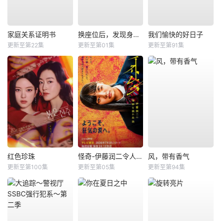
家庭关系证明书
换座位后，发现身后的男生好像喜欢我
我们愉快的好日子
更新至第22集
更新至第01集
更新至第91集
红色珍珠
怪奇-伊藤润二令人彻夜难眠的奇异故事－
风，带有香气
更新至第100集
更新至第05集
更新至第94集