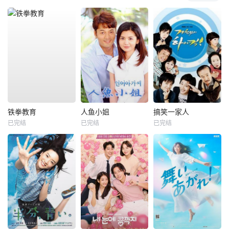
铁拳教育
人鱼小姐
搞笑一家人
已完结
已完结
已完结