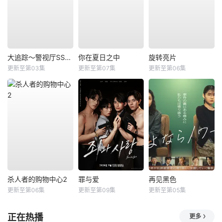
大追踪〜警视厅SSBC强行犯系〜第二季
你在夏日之中
旋转亮片
更新至第03集
更新至第07集
更新至第06集
杀人者的购物中心2
罪与爱
再见黑色
更新至第06集
更新至第09集
更新至第05集
正在热播
更多