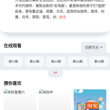
术代代相传、推陈出新的“名场面”。姜昆和他的弟子们“组团”
前来，更有戴志诚、郑健、大兵、武宾同台助阵，周炜、刘
惠、句号、郭阳、郭亮、刘...
全文
在线观看
切换节点
第01期
第02期
第03期
第04期
第05期
猜你喜欢