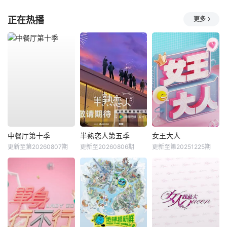
正在热播
更多
中餐厅第十季
半熟恋人第五季
女王大人
更新至第20260807期
更新至20260806期
更新至第20251225期