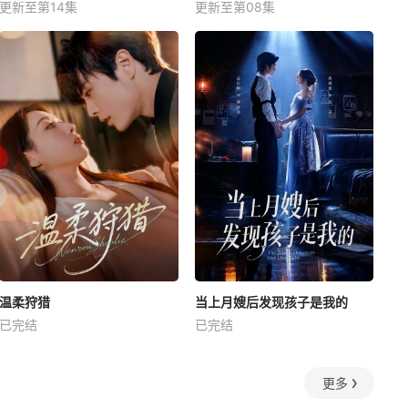
更新至第14集
更新至第08集
温柔狩猎
当上月嫂后发现孩子是我的
已完结
已完结
更多