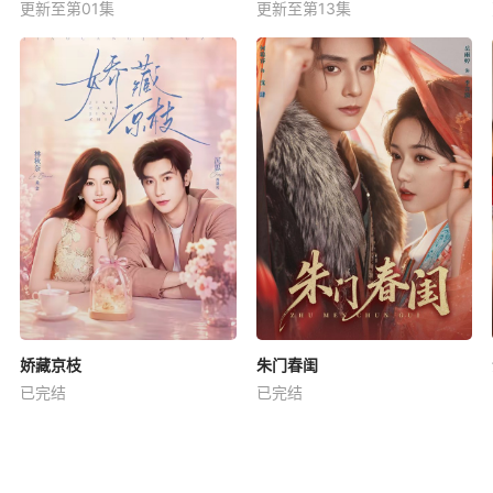
更新至第01集
更新至第13集
娇藏京枝
朱门春闺
已完结
已完结