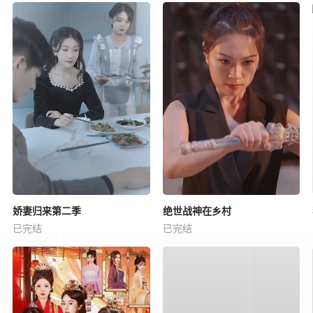
娇妻归来第二季
绝世战神在乡村
已完结
已完结