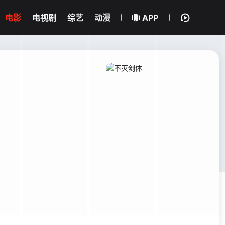
电影
电视剧
综艺
动漫
APP