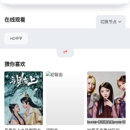
在线观看
切换节点
HD中字
猜你喜欢