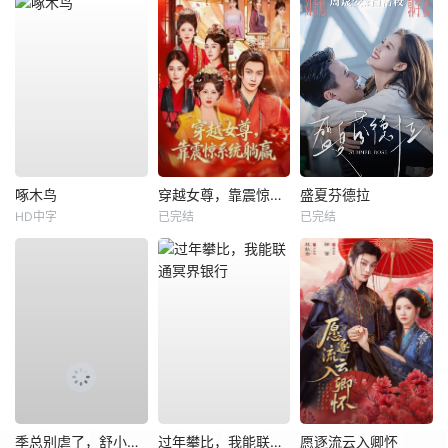
啄木鸟
穿越女尊，靠震惊系统躺赢
盛夏芬德拉
HD中字
已完结
已完结
季总别虐了，舒小姐已嫁人
过年攀比，我能联通冥界银行
愿逐流云入卿怀